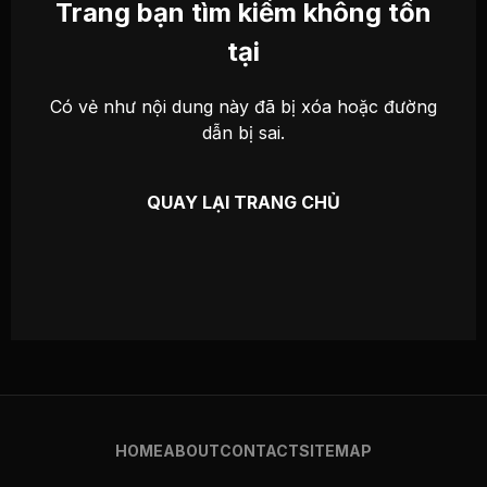
Trang bạn tìm kiếm không tồn
tại
Có vẻ như nội dung này đã bị xóa hoặc đường
dẫn bị sai.
QUAY LẠI TRANG CHỦ
HOME
ABOUT
CONTACT
SITEMAP